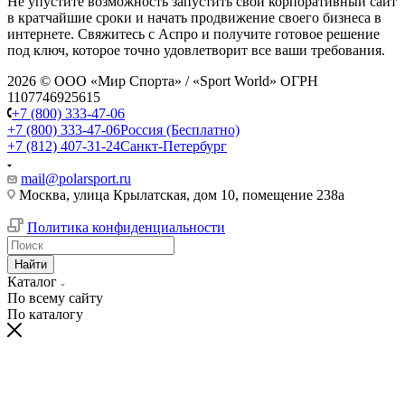
Не упустите возможность запустить свой корпоративный сайт
в кратчайшие сроки и начать продвижение своего бизнеса в
интернете. Свяжитесь с Аспро и получите готовое решение
под ключ, которое точно удовлетворит все ваши требования.
2026 © ООО «Мир Спорта» / «Sport World» ОГРН
1107746925615
+7 (800) 333-47-06
+7 (800) 333-47-06
Россия (Бесплатно)
+7 (812) 407-31-24
Санкт-Петербург
mail@polarsport.ru
Москва, улица Крылатская, дом 10, помещение 238а
Политика конфиденциальности
Найти
Каталог
По всему сайту
По каталогу