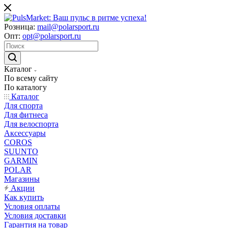
Розница:
mail@polarsport.ru
Опт:
opt@polarsport.ru
Каталог
По всему сайту
По каталогу
Каталог
Для спорта
Для фитнеса
Для велоспорта
Аксессуары
COROS
SUUNTO
GARMIN
POLAR
Магазины
Акции
Как купить
Условия оплаты
Условия доставки
Гарантия на товар