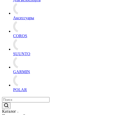
Аксессуары
COROS
SUUNTO
GARMIN
POLAR
Каталог