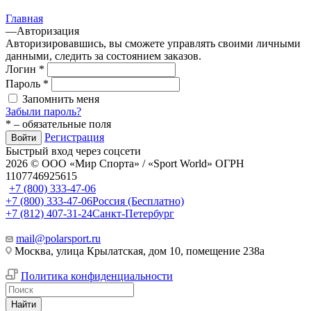
Главная
—
Авторизация
Авторизировавшись, вы сможете управлять своими личными
данными, следить за состоянием заказов.
Логин
*
Пароль
*
Запомнить меня
Забыли пароль?
*
– обязательные поля
Регистрация
Войти
Быстрый вход через соцсети
2026 © ООО «Мир Спорта» / «Sport World» ОГРН
1107746925615
+7 (800) 333-47-06
+7 (800) 333-47-06
Россия (Бесплатно)
+7 (812) 407-31-24
Санкт-Петербург
mail@polarsport.ru
Москва, улица Крылатская, дом 10, помещение 238а
Политика конфиденциальности
Найти