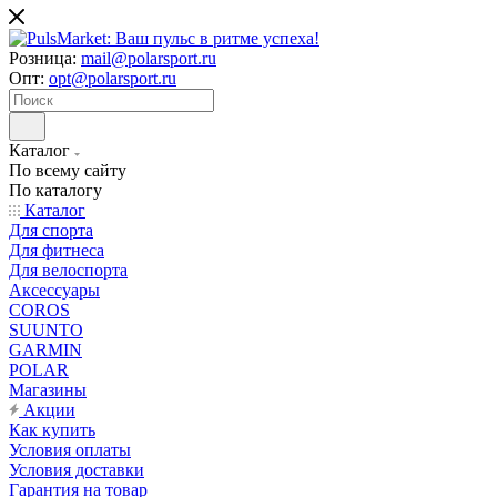
Розница:
mail@polarsport.ru
Опт:
opt@polarsport.ru
Каталог
По всему сайту
По каталогу
Каталог
Для спорта
Для фитнеса
Для велоспорта
Аксессуары
COROS
SUUNTO
GARMIN
POLAR
Магазины
Акции
Как купить
Условия оплаты
Условия доставки
Гарантия на товар