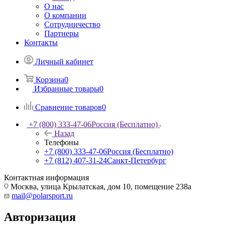
О нас
О компании
Сотрудничество
Партнеры
Контакты
Личный кабинет
Корзина
0
Избранные товары
0
Сравнение товаров
0
+7 (800) 333-47-06
Россия (Бесплатно)
Назад
Телефоны
+7 (800) 333-47-06
Россия (Бесплатно)
+7 (812) 407-31-24
Санкт-Петербург
Контактная информация
Москва, улица Крылатская, дом 10, помещение 238а
mail@polarsport.ru
Авторизация